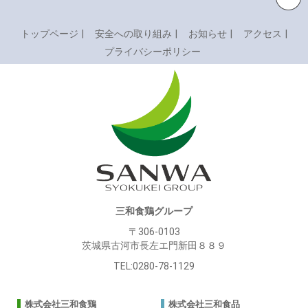
Back to top
トップページ
安全への取り組み
お知らせ
アクセス
プライバシーポリシー
三和食鶏グループ
〒306-0103
茨城県古河市長左エ門新田８８９
TEL:0280-78-1129
株式会社三和食鶏
株式会社三和食品