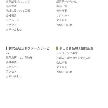
食鳥処理場について
品質第一のために
品質管理
製品一覧
地域に愛される工場
会社概要
会社概要
リクルート
リクルート
アクセス
アクセス
お問い合わせ
お問い合わせ
株式会社三和ファームサービ
さしま食品加工協同組合
ス
レンダリング事業
親鳥集荷・ヒナ鳥輸送
外国人技能実習生の受け入れ
会社概要
会社概要
リクルート
アクセス
アクセス
お問い合わせ
お問い合わせ