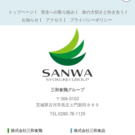
Back to top
トップページ
安全への取り組み
命の大切さと向き合う
お知らせ
アクセス
プライバシーポリシー
三和食鶏グループ
〒306-0103
茨城県古河市長左エ門新田８８９
TEL:0280-78-1129
株式会社三和食鶏
株式会社三和食品