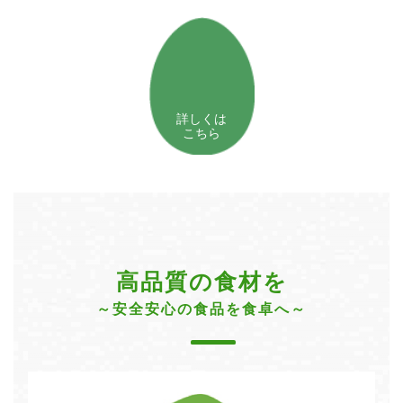
詳しくは
こちら
高品質の食材を
～安全安心の食品を食卓へ～