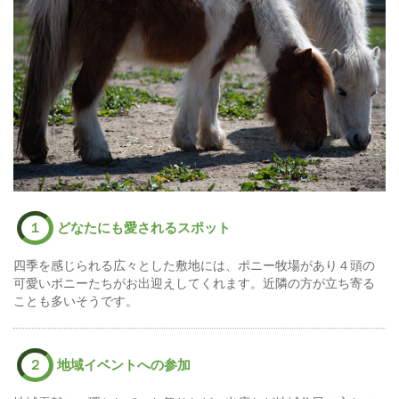
１
どなたにも愛されるスポット
四季を感じられる広々とした敷地には、ポニー牧場があり４頭の
可愛いポニーたちがお出迎えしてくれます。近隣の方が立ち寄る
ことも多いそうです。
２
地域イベントへの参加