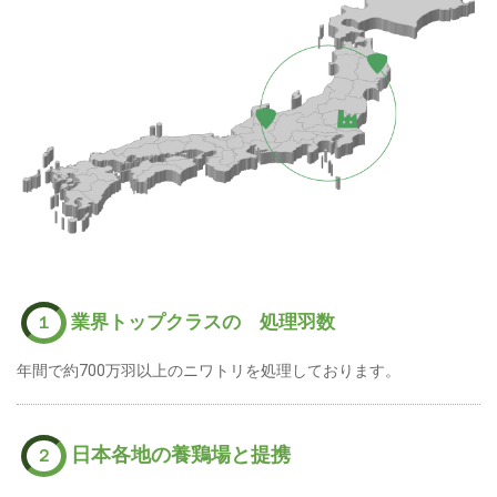
業界トップクラスの 処理羽数
１
年間で約700万羽以上のニワトリを処理しております。
日本各地の養鶏場と提携
２