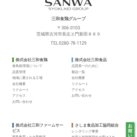
三和食鶏グループ
〒306-0103
茨城県古河市長左エ門新田８８９
TEL:0280-78-1129
株式会社三和食鶏
株式会社三和食品
食鳥処理場について
品質第一のために
品質管理
製品一覧
地域に愛される工場
会社概要
会社概要
リクルート
リクルート
アクセス
アクセス
お問い合わせ
お問い合わせ
株式会社三和ファームサー
さしま食品加工協同組合
ビス
レンダリング事業
親鳥集荷・ヒナ鳥輸送