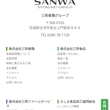
三和食鶏グループ
〒306-0103
茨城県古河市長左エ門新田８８９
TEL:0280-78-1129
株式会社三和食鶏
株式会社三和食品
食鳥処理場について
品質第一のために
品質管理
製品一覧
地域に愛される工場
会社概要
会社概要
リクルート
リクルート
アクセス
アクセス
お問い合わせ
お問い合わせ
株式会社三和ファームサービ
さしま食品加工協同組合
ス
レンダリング事業