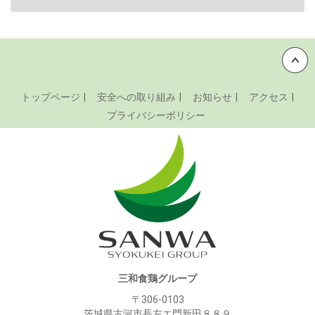
Back to top
トップページ
安全への取り組み
お知らせ
アクセス
プライバシーポリシー
三和食鶏グループ
〒306-0103
茨城県古河市長左エ門新田８８９