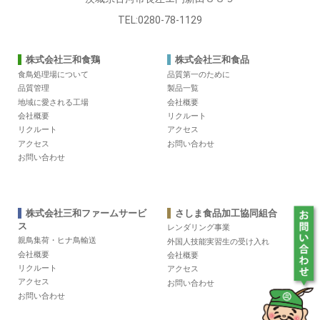
TEL:0280-78-1129
株式会社三和食鶏
株式会社三和食品
食鳥処理場について
品質第一のために
品質管理
製品一覧
地域に愛される工場
会社概要
会社概要
リクルート
リクルート
アクセス
アクセス
お問い合わせ
お問い合わせ
株式会社三和ファームサービ
さしま食品加工協同組合
ス
レンダリング事業
親鳥集荷・ヒナ鳥輸送
外国人技能実習生の受け入れ
会社概要
会社概要
リクルート
アクセス
アクセス
お問い合わせ
お問い合わせ