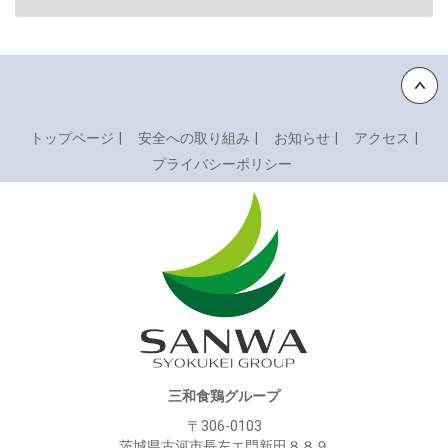
Back to top
トップページ
安全への取り組み
お知らせ
アクセス
プライバシーポリシー
三和食鶏グループ
〒306-0103
茨城県古河市長左エ門新田８８９