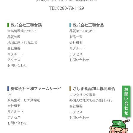
TEL:0280-78-1129
株式会社三和食鶏
株式会社三和食品
食鳥処理場について
品質第一のために
品質管理
製品一覧
地域に愛される工場
会社概要
会社概要
リクルート
リクルート
アクセス
アクセス
お問い合わせ
お問い合わせ
株式会社三和ファームサービ
さしま食品加工協同組合
ス
レンダリング事業
親鳥集荷・ヒナ鳥輸送
外国人技能実習生の受け入れ
会社概要
会社概要
リクルート
アクセス
アクセス
お問い合わせ
お問い合わせ