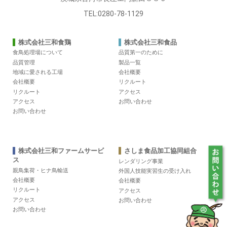
TEL:0280-78-1129
株式会社三和食鶏
株式会社三和食品
食鳥処理場について
品質第一のために
品質管理
製品一覧
地域に愛される工場
会社概要
会社概要
リクルート
リクルート
アクセス
アクセス
お問い合わせ
お問い合わせ
株式会社三和ファームサービ
さしま食品加工協同組合
ス
レンダリング事業
親鳥集荷・ヒナ鳥輸送
外国人技能実習生の受け入れ
会社概要
会社概要
リクルート
アクセス
アクセス
お問い合わせ
お問い合わせ