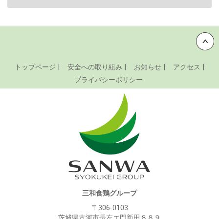
Back to top
トップページ
安全への取り組み
お知らせ
アクセス
プライバシーポリシー
三和食鶏グループ
〒306-0103
茨城県古河市長左エ門新田８８９