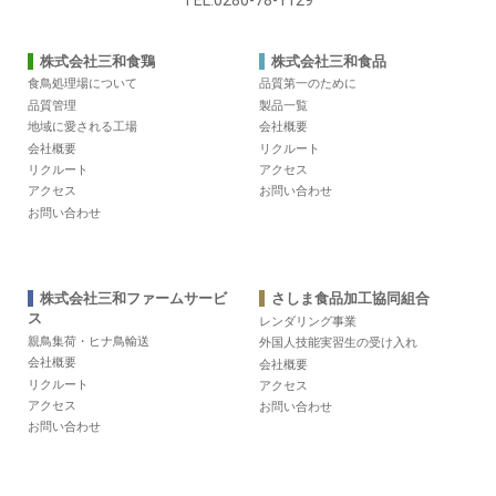
株式会社三和食鶏
株式会社三和食品
食鳥処理場について
品質第一のために
品質管理
製品一覧
地域に愛される工場
会社概要
会社概要
リクルート
リクルート
アクセス
アクセス
お問い合わせ
お問い合わせ
株式会社三和ファームサービ
さしま食品加工協同組合
ス
レンダリング事業
親鳥集荷・ヒナ鳥輸送
外国人技能実習生の受け入れ
会社概要
会社概要
リクルート
アクセス
アクセス
お問い合わせ
お問い合わせ