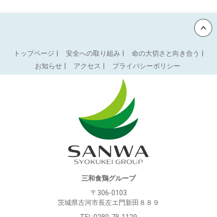
Back to top
トップページ
安全への取り組み
命の大切さと向き合う
お知らせ
アクセス
プライバシーポリシー
三和食鶏グループ
〒306-0103
茨城県古河市長左エ門新田８８９
TEL:0280-78-1129