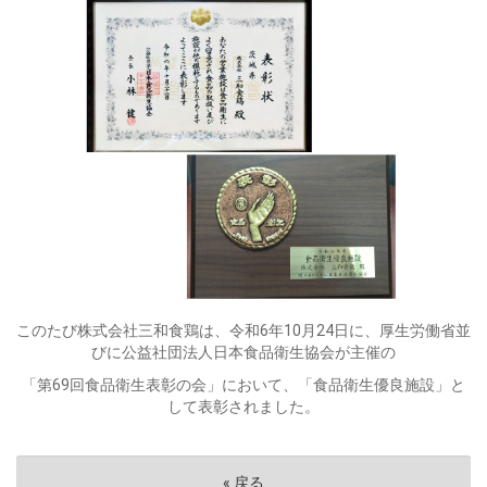
このたび株式会社三和食鶏は、令和6年10月24日に、厚生労働省並
びに公益社団法人日本食品衛生協会が主催の
「第69回食品衛生表彰の会」において、「食品衛生優良施設」と
して表彰されました。
«
戻る